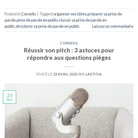
Posted in
Conseils
|
Tagged
organiser ses idées
,
préparer sa prise de
parole
,
prise de parole en public
,
réussir sa prise de parole en
public
,
structurer sa prise de parole en public
Laissez un commentaire
CONSEILS
Réussir son pitch : 3 astuces pour
répondre aux questions pièges
POSTÉ LE
23 AVRIL 2020
PAR
LAETITIA
23
Avr