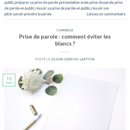
public
,
préparer sa prise de parole
,
présentation orale
,
prise de parole
,
prise
de parole en public
,
réussir sa prise de parole en public
,
réussir son
pitch
,
savoir prendre la parole
Laissez un commentaire
CONSEILS
Prise de parole : comment éviter les
blancs ?
POSTÉ LE
10 JUIN 2020
PAR
LAETITIA
10
Juin