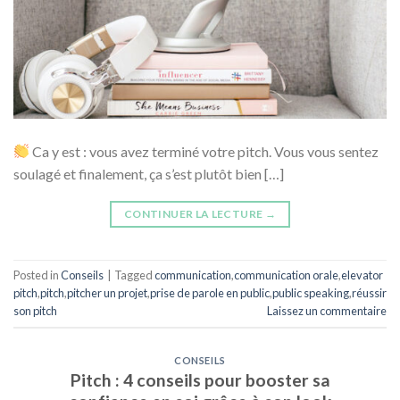
Ca y est : vous avez terminé votre pitch. Vous vous sentez
soulagé et finalement, ça s’est plutôt bien […]
CONTINUER LA LECTURE
→
Posted in
Conseils
|
Tagged
communication
,
communication orale
,
elevator
pitch
,
pitch
,
pitcher un projet
,
prise de parole en public
,
public speaking
,
réussir
son pitch
Laissez un commentaire
CONSEILS
Pitch : 4 conseils pour booster sa