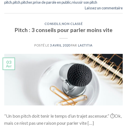
pitch
,
pitch
,
pitcher
,
prise de parole en public
,
réussir son pitch
Laissez un commentaire
CONSEILS
,
NON CLASSÉ
Pitch : 3 conseils pour parler moins vite
POSTÉ LE
3 AVRIL 2020
PAR
LAETITIA
03
Avr
“Un bon pitch doit tenir le temps d’un trajet ascenseur.” ⏱Ok,
mais ce n’est pas une raison pour parler vite […]