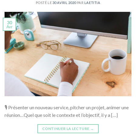
POSTÉ LE
30 AVRIL 2020
PAR
LAETITIA
30
Avr
🎙 Présenter un nouveau service, pitcher un projet, animer une
réunion…Quel que soit le contexte et l’objectif, il y a […]
CONTINUER LA LECTURE
→