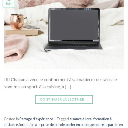
Juin
🏋‍♀ Chacun a vécu le confinement à sa manière : certains se
sont mis au sport, à la cuisine, à […]
CONTINUER LA LECTURE
→
Posted in
Partage d'expérience
|
Tagged
aisance à l'oral
,
formation à
distance
,
formation à la prise de parole
,
parler en public
,
prendre la parole en